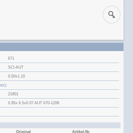
671
SCI-AUT
0,50x1,10
atz)
21801
0.95x 6.5x0.07 AUT 670-1208
Original
Artikel-Nr.