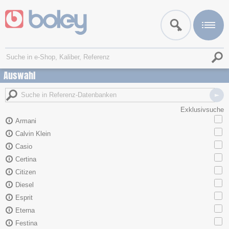
Auswahl
Exklusivsuche
Armani
Calvin Klein
Casio
Certina
Citizen
Diesel
Esprit
Eterna
Festina