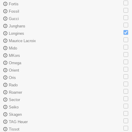
Fortis
Fossil
Gucci
Junghans
Longines
Maurice Lacroix
Mido
MKors
Omega
Orient
Oris
Rado
Roamer
Sector
Seiko
Skagen
TAG Heuer
Tissot