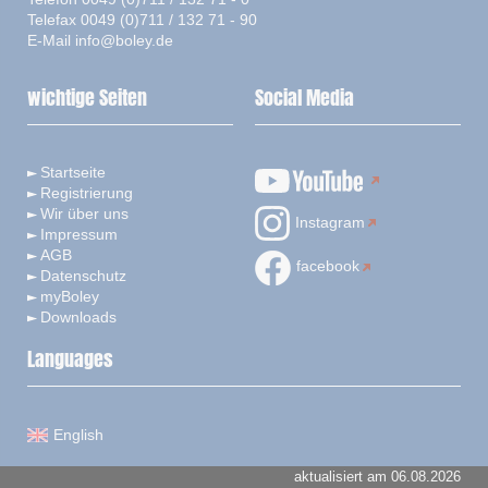
Telefax 0049 (0)711 / 132 71 - 90
E-Mail
info@boley.de
wichtige Seiten
Social Media
Startseite
Registrierung
Wir über uns
Instagram
Impressum
AGB
facebook
Datenschutz
myBoley
Downloads
Languages
English
aktualisiert am 06.08.2026