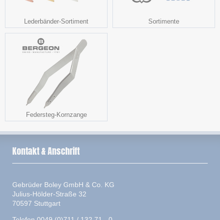
Lederbänder-Sortiment
Sortimente
Federsteg-Kornzange
Kontakt & Anschrift
Gebrüder Boley GmbH & Co. KG
Julius-Hölder-Straße 32
70597 Stuttgart
Telefon 0049 (0)711 / 132 71 - 0