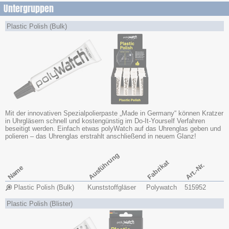
Untergruppen
Plastic Polish (Bulk)
Mit der innovativen Spezialpolierpaste „Made in Germany“ können Kratzer
in Uhrgläsern schnell und kostengünstig im Do-It-Yourself Verfahren
beseitigt werden. Einfach etwas polyWatch auf das Uhrenglas geben und
polieren – das Uhrenglas erstrahlt anschließend in neuem Glanz!
Ausführung
Fabrikat
Art.-Nr.
Name
Plastic Polish (Bulk)
Kunststoffgläser
Polywatch
515952
Plastic Polish (Blister)