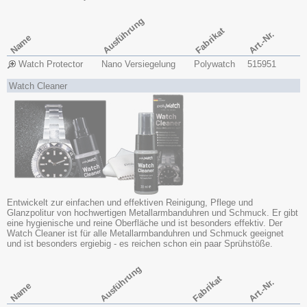
Ausführung
Fabrikat
Art.-Nr.
Name
Watch Protector
Nano Versiegelung
Polywatch
515951
Watch Cleaner
Entwickelt zur einfachen und effektiven Reinigung, Pflege und
Glanzpolitur von hochwertigen Metallarmbanduhren und Schmuck. Er gibt
eine hygienische und reine Oberfläche und ist besonders effektiv. Der
Watch Cleaner ist für alle Metallarmbanduhren und Schmuck geeignet
und ist besonders ergiebig - es reichen schon ein paar Sprühstöße.
Ausführung
Fabrikat
Art.-Nr.
Name