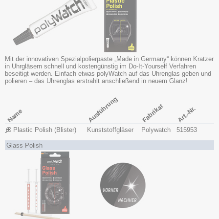
Mit der innovativen Spezialpolierpaste „Made in Germany“ können Kratzer
in Uhrgläsern schnell und kostengünstig im Do-It-Yourself Verfahren
beseitigt werden. Einfach etwas polyWatch auf das Uhrenglas geben und
polieren – das Uhrenglas erstrahlt anschließend in neuem Glanz!
Ausführung
Fabrikat
Art.-Nr.
Name
Plastic Polish (Blister)
Kunststoffgläser
Polywatch
515953
Glass Polish