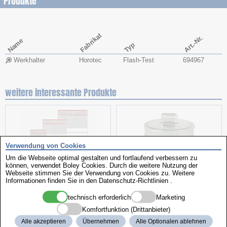
Produkte
Fabrikat
Art.-Nr.
Name
Typ
Werkhalter
Horotec
Flash-Test
694967
weitere interessante Produkte
Verwendung von Cookies
Um die Webseite optimal gestalten und fortlaufend verbessern zu
Minigrip-Beutel
Benzindosen
können, verwendet Boley Cookies. Durch die weitere Nutzung der
Webseite stimmen Sie der Verwendung von Cookies zu. Weitere
Informationen finden Sie in den
Datenschutz-Richtlinien
.
technisch erforderlich
Marketing
Komfortfunktion (Drittanbieter)
Alle akzeptieren
Übernehmen
Alle Optionalen ablehnen