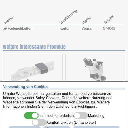
Ausführung
Art.-Nr.
Name
Farbe
Fadenetiketten
Karton
Weiss
574043
weitere interessante Produkte
Verwendung von Cookies
Um die Webseite optimal gestalten und fortlaufend verbessern zu
können, verwendet Boley Cookies. Durch die weitere Nutzung der
Kunststoffschlaufen
Stereomikroskop
Webseite stimmen Sie der Verwendung von Cookies zu. Weitere
Informationen finden Sie in den
Datenschutz-Richtlinien
.
technisch erforderlich
Marketing
Komfortfunktion (Drittanbieter)