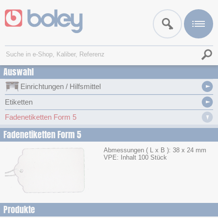
Auswahl
Einrichtungen / Hilfsmittel
Etiketten
Fadenetiketten Form 5
Fadenetiketten Form 5
Abmessungen ( L x B ): 38 x 24 mm
VPE: Inhalt 100 Stück
Produkte