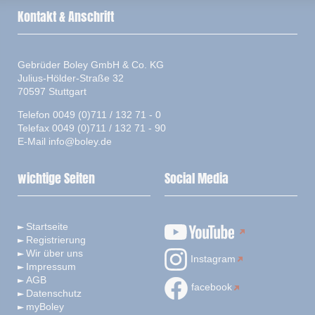
Kontakt & Anschrift
Gebrüder Boley GmbH & Co. KG
Julius-Hölder-Straße 32
70597 Stuttgart
Telefon 0049 (0)711 / 132 71 - 0
Telefax 0049 (0)711 / 132 71 - 90
E-Mail
info@boley.de
wichtige Seiten
Social Media
Startseite
Registrierung
Wir über uns
Instagram
Impressum
AGB
facebook
Datenschutz
myBoley