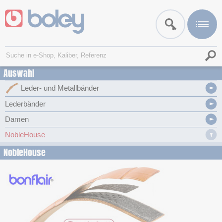
Auswahl
Leder- und Metallbänder
Lederbänder
Damen
NobleHouse
NobleHouse