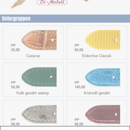
Untergruppen
Caracas
Eidechse Classik
Kalb genäht waterp.
Krokodil genäht