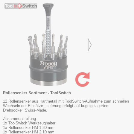
Rollensenker Sortiment - ToolSwitch
12 Rollensenker aus Hartmetall mit ToolSwitch-Aufnahme zum schnellen
Wechseln der Einsätze. Lieferung erfolgt auf kugelgelagertem
Drehsockel. Swiss-Made.
Zusammenstellung:
1x ToolSwitch Werkzeughalter
1x Rollensenker HM 1.80 mm
1x Rollensenker HM 2.10 mm