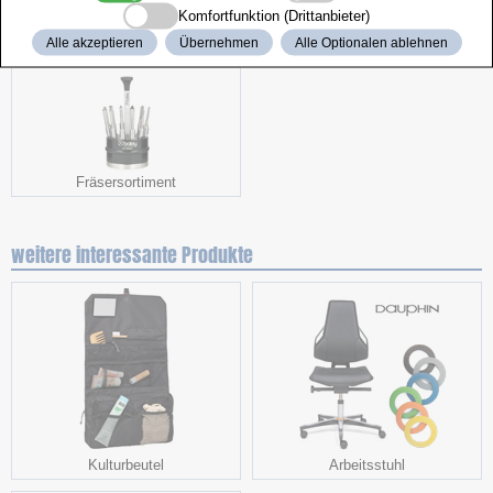
Komfortfunktion (Drittanbieter)
dazu passt
Alle akzeptieren
Übernehmen
Alle Optionalen ablehnen
Fräsersortiment
weitere interessante Produkte
Kulturbeutel
Arbeitsstuhl