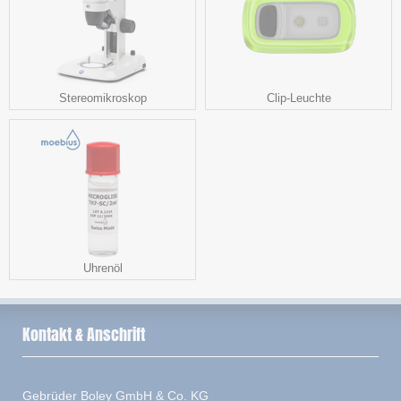
Stereomikroskop
Clip-Leuchte
Uhrenöl
Kontakt & Anschrift
Gebrüder Boley GmbH & Co. KG