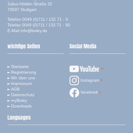
Julius-Hölder-Straße 32
70597 Stuttgart
Telefon 0049 (0)711 / 132 71 - 0
Telefax 0049 (0)711 / 132 71 - 90
E-Mail
info@boley.de
wichtige Seiten
Social Media
Startseite
Registrierung
Wir über uns
Instagram
Impressum
AGB
facebook
Datenschutz
myBoley
Downloads
Languages