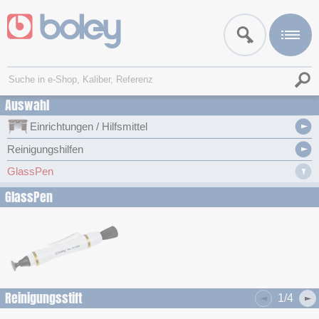
Auswahl
Einrichtungen / Hilfsmittel
Reinigungshilfen
GlassPen
GlassPen
Reinigungsstift
1/4