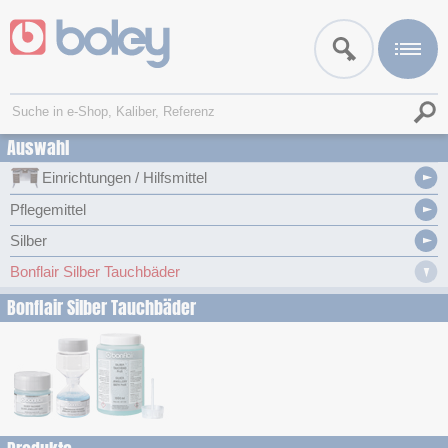
Auswahl
Einrichtungen / Hilfsmittel
Pflegemittel
Silber
Bonflair Silber Tauchbäder
Bonflair Silber Tauchbäder