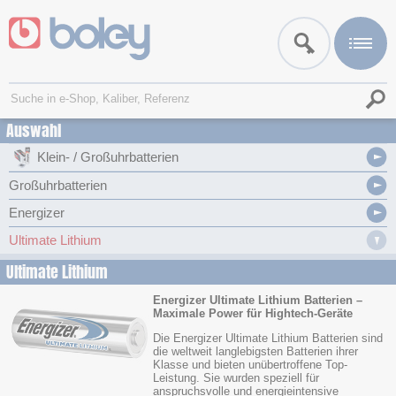
Auswahl
Klein- / Großuhrbatterien
Großuhrbatterien
Energizer
Ultimate Lithium
Ultimate Lithium
Energizer Ultimate Lithium Batterien –
Maximale Power für Hightech-Geräte
Die Energizer Ultimate Lithium Batterien sind
die weltweit langlebigsten Batterien ihrer
Klasse und bieten unübertroffene Top-
Leistung. Sie wurden speziell für
anspruchsvolle und energieintensive