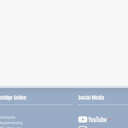
chtige Seiten
Social Media
tartseite
Registrierung