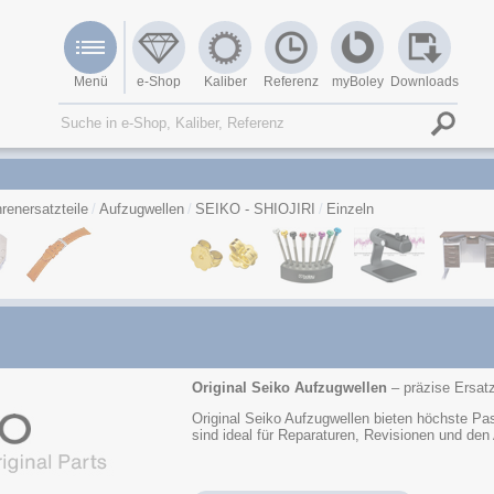
Menü
e-Shop
Kaliber
Referenz
myBoley
Downloads
renersatzteile
Aufzugwellen
SEIKO - SHIOJIRI
Einzeln
Original Seiko Aufzugwellen
– präzise Ersatz
Original Seiko Aufzugwellen bieten höchste Pas
sind ideal für Reparaturen, Revisionen und de