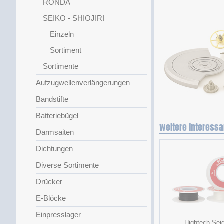
RONDA
SEIKO - SHIOJIRI
Einzeln
Sortiment
Sortimente
Aufzugwellenverlängerungen
Bandstifte
Batteriebügel
weitere interessa
Darmsaiten
Dichtungen
Diverse Sortimente
Drücker
E-Blöcke
Einpresslager
Hightech Sei