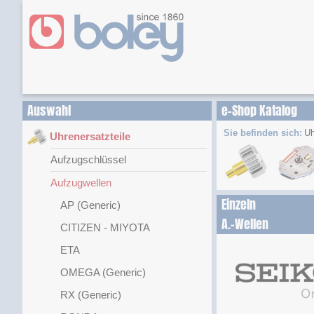
Auswahl
e-Shop Katalog
Sie befinden sich:
Uh
Uhrenersatzteile
Aufzugschlüssel
Aufzugwellen
Einzeln
AP (Generic)
A.-Wellen
CITIZEN - MIYOTA
ETA
OMEGA (Generic)
RX (Generic)