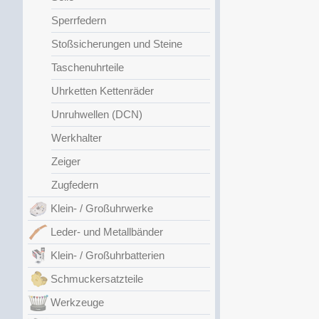
Sperrfedern
Stoßsicherungen und Steine
Taschenuhrteile
Uhrketten Kettenräder
Unruhwellen (DCN)
Werkhalter
Zeiger
Zugfedern
Klein- / Großuhrwerke
Leder- und Metallbänder
Klein- / Großuhrbatterien
Schmuckersatzteile
Werkzeuge