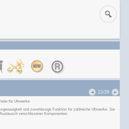
22/28
teile für Uhrwerke
sgenauigkeit und zuverlässige Funktion für zahlreiche Uhrwerke. Sie
n Austausch verschlissener Komponenten.