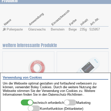
Produkte
Einsatzbereich
Anwendung
Art.-Nr.
Name
Farbe
Inhalt
Polierpaste
Glanzwachs
Bernstein
Beige
235g
515957
weitere interessante Produkte
Verwendung von Cookies
Um die Webseite optimal gestalten und fortlaufend verbessern zu
können, verwendet Boley Cookies. Durch die weitere Nutzung der
Webseite stimmen Sie der Verwendung von Cookies zu. Weitere
Hightech Seide
Kombiprüfgerät
Informationen finden Sie in den
Datenschutz-Richtlinien
.
technisch erforderlich
Marketing
Komfortfunktion (Drittanbieter)