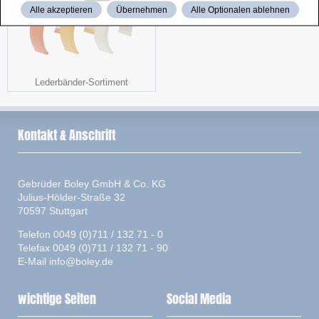
Alle akzeptieren
Übernehmen
Alle Optionalen ablehnen
Lederbänder-Sortiment
Kontakt & Anschrift
Gebrüder Boley GmbH & Co. KG
Julius-Hölder-Straße 32
70597 Stuttgart
Telefon 0049 (0)711 / 132 71 - 0
Telefax 0049 (0)711 / 132 71 - 90
E-Mail
info@boley.de
wichtige Seiten
Social Media