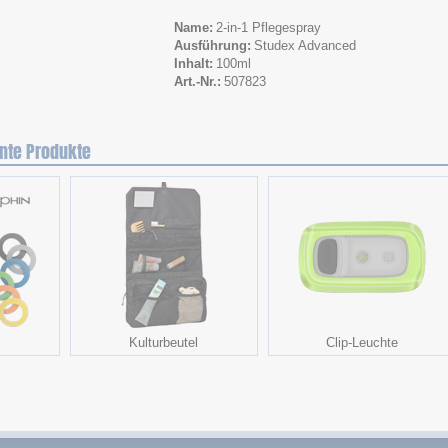
Name
2-in-1 Pflegespray
Ausführung
Studex Advanced
Inhalt
100ml
Art.-Nr.
507823
nte Produkte
Kulturbeutel
Clip-Leuchte