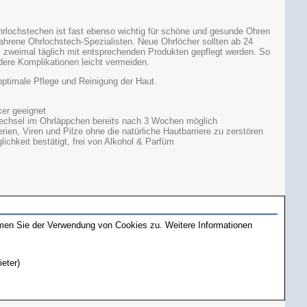
rlochstechen ist fast ebenso wichtig für schöne und gesunde Ohren
ahrene Ohrlochstech-Spezialisten. Neue Ohrlöcher sollten ab 24
zweimal täglich mit entsprechenden Produkten gepflegt werden. So
ere Komplikationen leicht vermeiden.
 optimale Pflege und Reinigung der Haut.
ker geeignet
echsel im Ohrläppchen bereits nach 3 Wochen möglich
ien, Viren und Pilze ohne die natürliche Hautbarriere zu zerstören
ichkeit bestätigt, frei von Alkohol & Parfüm
mmen Sie der Verwendung von Cookies zu. Weitere Informationen
ieter)