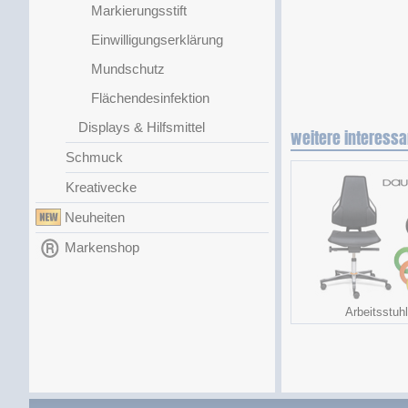
Markierungsstift
Einwilligungserklärung
Mundschutz
Flächendesinfektion
Displays & Hilfsmittel
weitere interessa
Schmuck
Kreativecke
Neuheiten
Markenshop
Arbeitsstuhl