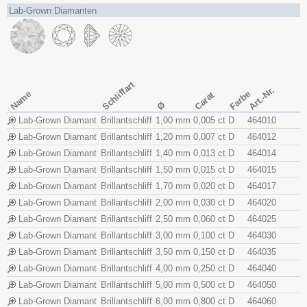
Lab-Grown Diamanten
Schliffart
Art.-Nr.
Name
Farbe
Carat
Ø
Lab-Grown Diamant
Brillantschliff
1,00 mm
0,005 ct
D
464010
Lab-Grown Diamant
Brillantschliff
1,20 mm
0,007 ct
D
464012
Lab-Grown Diamant
Brillantschliff
1,40 mm
0,013 ct
D
464014
Lab-Grown Diamant
Brillantschliff
1,50 mm
0,015 ct
D
464015
Lab-Grown Diamant
Brillantschliff
1,70 mm
0,020 ct
D
464017
Lab-Grown Diamant
Brillantschliff
2,00 mm
0,030 ct
D
464020
Lab-Grown Diamant
Brillantschliff
2,50 mm
0,060 ct
D
464025
Lab-Grown Diamant
Brillantschliff
3,00 mm
0,100 ct
D
464030
Lab-Grown Diamant
Brillantschliff
3,50 mm
0,150 ct
D
464035
Lab-Grown Diamant
Brillantschliff
4,00 mm
0,250 ct
D
464040
Lab-Grown Diamant
Brillantschliff
5,00 mm
0,500 ct
D
464050
Lab-Grown Diamant
Brillantschliff
6,00 mm
0,800 ct
D
464060