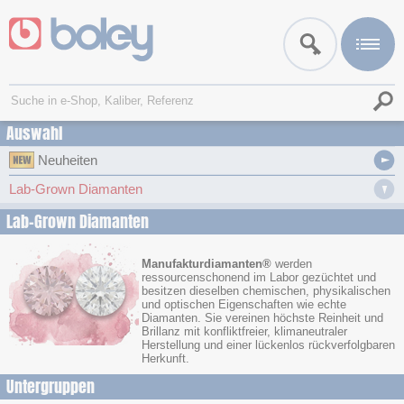
Auswahl
Neuheiten
Lab-Grown Diamanten
Lab-Grown Diamanten
Manufakturdiamanten®
werden
ressourcenschonend im Labor gezüchtet und
besitzen dieselben chemischen, physikalischen
und optischen Eigenschaften wie echte
Diamanten. Sie vereinen höchste Reinheit und
Brillanz mit konfliktfreier, klimaneutraler
Herstellung und einer lückenlos rückverfolgbaren
Herkunft.
Untergruppen