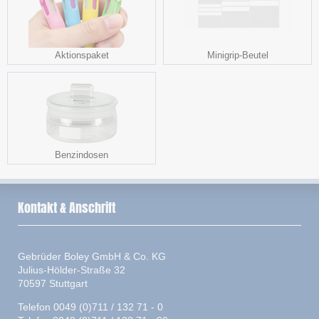
Aktionspaket
Minigrip-Beutel
Benzindosen
Kontakt & Anschrift
Gebrüder Boley GmbH & Co. KG
Julius-Hölder-Straße 32
70597 Stuttgart
Telefon 0049 (0)711 / 132 71 - 0