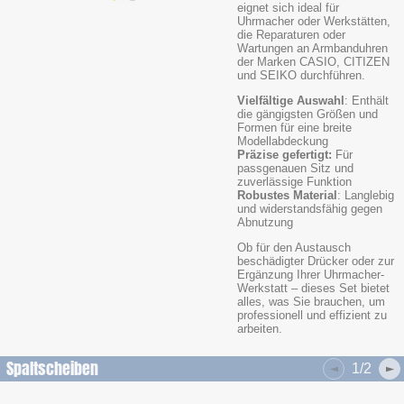
eignet sich ideal für
Uhrmacher oder Werkstätten,
die Reparaturen oder
Wartungen an Armbanduhren
der Marken CASIO, CITIZEN
und SEIKO durchführen.
Vielfältige Auswahl
: Enthält
die gängigsten Größen und
Formen für eine breite
Modellabdeckung
Präzise gefertigt:
Für
passgenauen Sitz und
zuverlässige Funktion
Robustes Material
: Langlebig
und widerstandsfähig gegen
Abnutzung
Ob für den Austausch
beschädigter Drücker oder zur
Ergänzung Ihrer Uhrmacher-
Werkstatt – dieses Set bietet
alles, was Sie brauchen, um
professionell und effizient zu
arbeiten.
Spaltscheiben
1/2