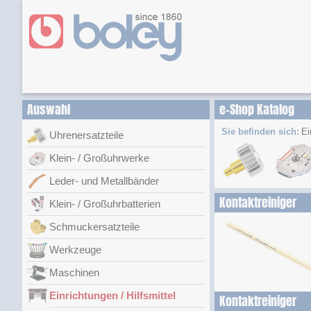
Auswahl
e-Shop Katalog
Sie befinden sich:
Ei
Uhrenersatzteile
Klein- / Großuhrwerke
Leder- und Metallbänder
Kontaktreiniger
Klein- / Großuhrbatterien
Schmuckersatzteile
Werkzeuge
Maschinen
Einrichtungen / Hilfsmittel
Kontaktreiniger