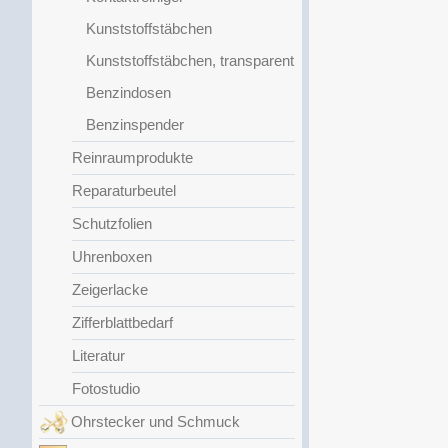
Kunststoffstäbchen
Kunststoffstäbchen, transparent
Benzindosen
Benzinspender
Reinraumprodukte
Reparaturbeutel
Schutzfolien
Uhrenboxen
Zeigerlacke
Zifferblattbedarf
Literatur
Fotostudio
Ohrstecker und Schmuck