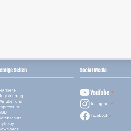
chtige Seiten
Social Media
tartseite
Registrierung
Wir über uns
Instagram
Impressum
AGB
facebook
Datenschutz
myBoley
Downloads