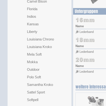
Camel Bison
Florida
Untergruppen
Indios
Kansas
Name
Liberty
Lederband
Louisiana Chrono
Name
Louisiana Kroko
Lederband
Mela Soft
Mokka
Name
Outdoor
Lederband
Polo Soft
Samantha Kroko
weitere interessa
Sattel Sport
Softpell