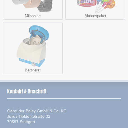
Milanaise
Aktionspaket
Beizgerät
Kontakt & Anschrift
Gebrüder Boley GmbH & Co. KG
Julius-Hölder-Straße 32
70597 Stuttgart