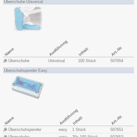
Überschuhe Universal
Ausführung
Art.-Nr.
Name
Inhalt
Überschuhe
Universal
100 Stück
507654
Überschuhspender Easy
Ausführung
Art.-Nr.
Name
Inhalt
Überschuhspender
easy
1 Stück
507651
Überschuhe
easy
20x 100 Stück
507653