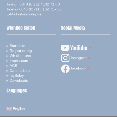
Telefon 0049 (0)711 / 132 71 - 0
Telefax 0049 (0)711 / 132 71 - 90
E-Mail
info@boley.de
wichtige Seiten
Social Media
Startseite
Registrierung
Wir über uns
Instagram
Impressum
AGB
facebook
Datenschutz
myBoley
Downloads
Languages
English