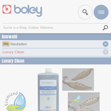
Auswahl
Neuheiten
Luxury Clean
Luxury Clean