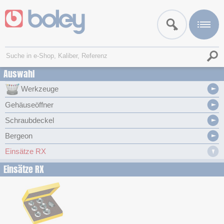
Auswahl
Werkzeuge
Gehäuseöffner
Schraubdeckel
Bergeon
Einsätze RX
Einsätze RX