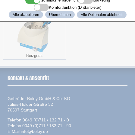
technisch erforderlich
Marketing
Komfortfunktion (Drittanbieter)
Alle akzeptieren
Übernehmen
Alle Optionalen ablehnen
Beizgerät
Kontakt & Anschrift
Gebrüder Boley GmbH & Co. KG
Julius-Hölder-Straße 32
70597 Stuttgart
Telefon 0049 (0)711 / 132 71 - 0
Telefax 0049 (0)711 / 132 71 - 90
E-Mail
info@boley.de