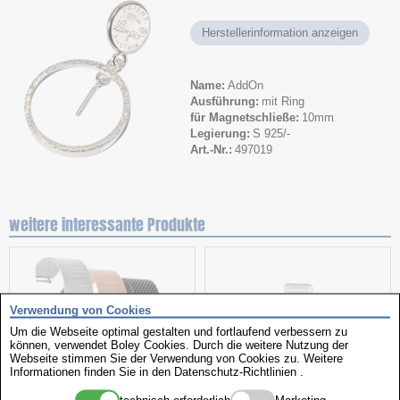
Herstellerinformation anzeigen
Name
AddOn
Ausführung
mit Ring
für Magnetschließe
10mm
Legierung
S 925/-
Art.-Nr.
497019
weitere interessante Produkte
Verwendung von Cookies
Um die Webseite optimal gestalten und fortlaufend verbessern zu
können, verwendet Boley Cookies. Durch die weitere Nutzung der
Webseite stimmen Sie der Verwendung von Cookies zu. Weitere
Informationen finden Sie in den
Datenschutz-Richtlinien
.
Milanaise
Benzindosen