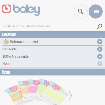
Auswahl
Schmuckersatzteile
Perlseide
100% Naturseide
Neon
Neon