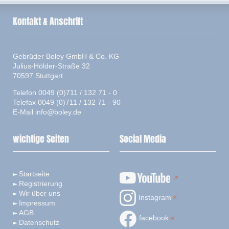
Kontakt & Anschrift
Gebrüder Boley GmbH & Co. KG
Julius-Hölder-Straße 32
70597 Stuttgart
Telefon 0049 (0)711 / 132 71 - 0
Telefax 0049 (0)711 / 132 71 - 90
E-Mail
info@boley.de
wichtige Seiten
Social Media
Startseite
Registrierung
Wir über uns
Instagram
Impressum
AGB
facebook
Datenschutz