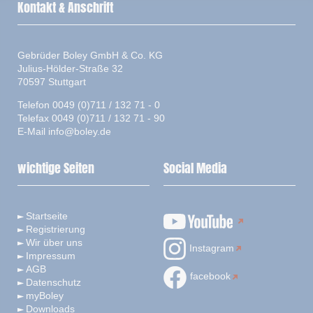
Kontakt & Anschrift
Gebrüder Boley GmbH & Co. KG
Julius-Hölder-Straße 32
70597 Stuttgart
Telefon 0049 (0)711 / 132 71 - 0
Telefax 0049 (0)711 / 132 71 - 90
E-Mail
info@boley.de
wichtige Seiten
Social Media
Startseite
Registrierung
Wir über uns
Instagram
Impressum
AGB
facebook
Datenschutz
myBoley
Downloads