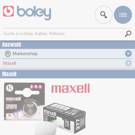
Auswahl
Markenshop
Maxell
Maxell