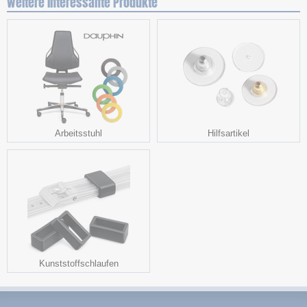
weitere interessante Produkte
Arbeitsstuhl
Hilfsartikel
Kunststoffschlaufen